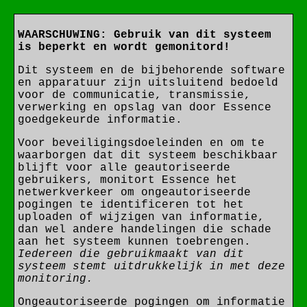
WAARSCHUWING: Gebruik van dit systeem
is beperkt en wordt gemonitord!
Dit systeem en de bijbehorende software
en apparatuur zijn uitsluitend bedoeld
voor de communicatie, transmissie,
verwerking en opslag van door Essence
goedgekeurde informatie.
Voor beveiligingsdoeleinden en om te
waarborgen dat dit systeem beschikbaar
blijft voor alle geautoriseerde
gebruikers, monitort Essence het
netwerkverkeer om ongeautoriseerde
pogingen te identificeren tot het
uploaden of wijzigen van informatie,
dan wel andere handelingen die schade
aan het systeem kunnen toebrengen.
Iedereen die gebruikmaakt van dit
systeem stemt uitdrukkelijk in met deze
monitoring.
Ongeautoriseerde pogingen om informatie